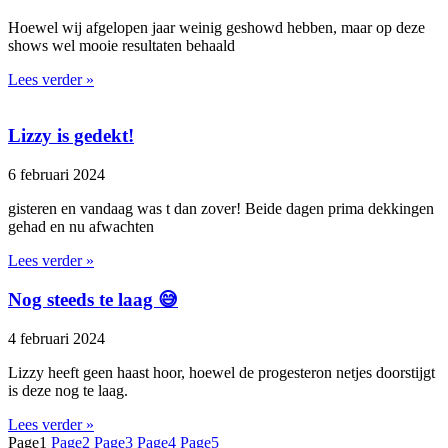
Hoewel wij afgelopen jaar weinig geshowd hebben, maar op deze
shows wel mooie resultaten behaald
Lees verder »
Lizzy is gedekt!
6 februari 2024
gisteren en vandaag was t dan zover! Beide dagen prima dekkingen
gehad en nu afwachten
Lees verder »
Nog steeds te laag 😅
4 februari 2024
Lizzy heeft geen haast hoor, hoewel de progesteron netjes doorstijgt
is deze nog te laag.
Lees verder »
Page
1
Page
2
Page
3
Page
4
Page
5